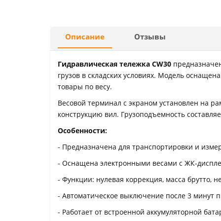
Описание
Отзывы
Гидравлическая тележка CW30
предназначен
грузов в складских условиях. Модель оснащена
товары по весу.
Весовой терминал с экраном установлен на ра
конструкцию вил. Грузоподъемность составляе
Особенности:
- Предназначена для транспортировки и измер
- Оснащена электронными весами с ЖК-дисплее
- Функции: нулевая коррекция, масса брутто, н
- Автоматическое выключение после 3 минут п
- Работает от встроенной аккумуляторной батар