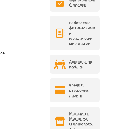
й диллер
Работаем с
физическими
и
юридически
ми лицами
кое
Доставка по
всей РБ
Кредит,
рассрочка,
лизинг
Магазин г.
Минск, ул.
О.Кошевого,