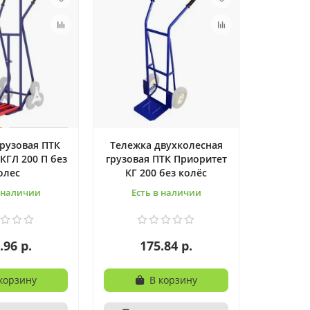
грузовая ПТК
Тележка двухколесная
КГЛ 200 П без
грузовая ПТК Приоритет
олес
КГ 200 без колёс
в наличии
Есть в наличии
.96 р.
175.84 р.
корзину
В корзину