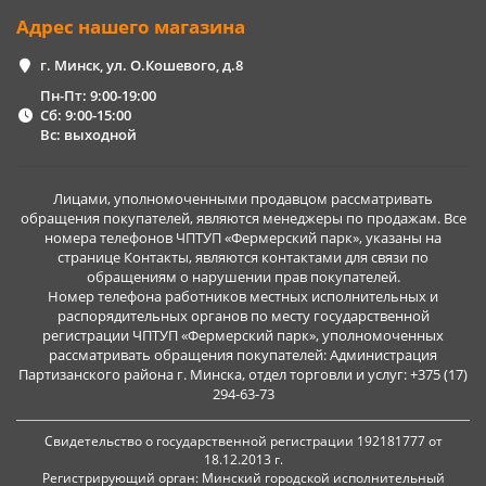
Адрес нашего магазина
г. Минск, ул. О.Кошевого, д.8
Пн-Пт: 9:00-19:00
Сб: 9:00-15:00
Вс: выходной
Лицами, уполномоченными продавцом рассматривать
обращения покупателей, являются менеджеры по продажам. Все
номера телефонов ЧПТУП «Фермерский парк», указаны на
странице Контакты, являются контактами для связи по
обращениям о нарушении прав покупателей.
Номер телефона работников местных исполнительных и
распорядительных органов по месту государственной
регистрации ЧПТУП «Фермерский парк», уполномоченных
рассматривать обращения покупателей: Администрация
Партизанского района г. Минска, отдел торговли и услуг: +375 (17)
294-63-73
Свидетельство о государственной регистрации 192181777 от
18.12.2013 г.
Регистрирующий орган: Минский городской исполнительный