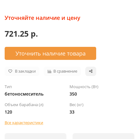
Уточняйте наличие и цену
721.25 р.
Уточнить наличие товара
В закладки
В сравнение
Тип
Мощность (Вт)
бетоносмеситель
350
Объем барабана (л)
Вес (кг)
120
33
Все характеристики