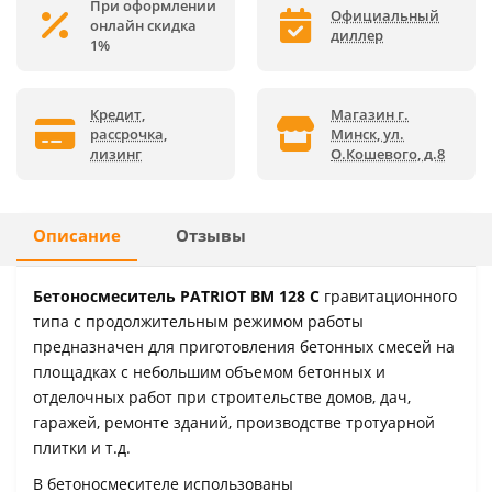
При оформлении
Официальный
онлайн скидка
диллер
1%
Кредит,
Магазин г.
рассрочка,
Минск, ул.
лизинг
О.Кошевого, д.8
Описание
Отзывы
Бетоносмеситель PATRIOT BM 128 C
гравитационного
типа с продолжительным режимом работы
предназначен для приготовления бетонных смесей на
площадках с небольшим объемом бетонных и
отделочных работ при строительстве домов, дач,
гаражей, ремонте зданий, производстве тротуарной
плитки и т.д.
В бетоносмесителе использованы