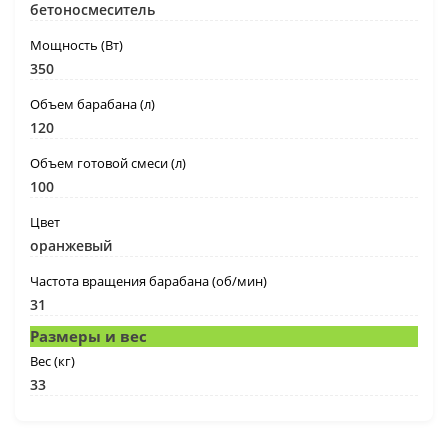
бетоносмеситель
Мощность (Вт)
350
Объем барабана (л)
120
Объем готовой смеси (л)
100
Цвет
оранжевый
Частота вращения барабана (об/мин)
31
Размеры и вес
Вес (кг)
33