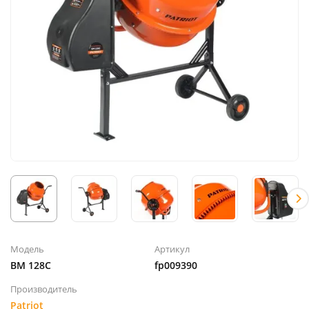
Модель
Артикул
BM 128C
fp009390
Производитель
Patriot