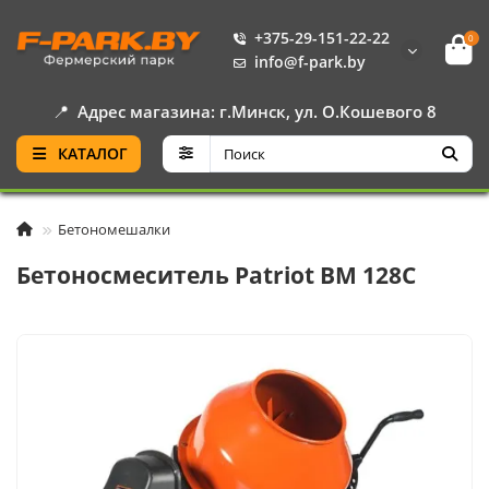
+375-29-151-22-22
0
info@f-park.by
📍
Адрес магазина: г.Минск, ул. О.Кошевого 8
КАТАЛОГ
Бетономешалки
Бетоносмеситель Patriot BM 128C