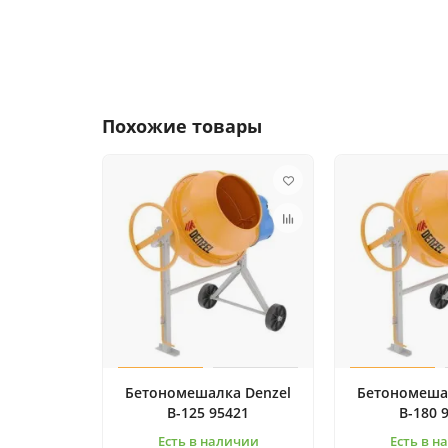
Похожие товары
Бетономешалка Denzel
Бетономеша
B-125 95421
B-180 
Есть в наличии
Есть в н