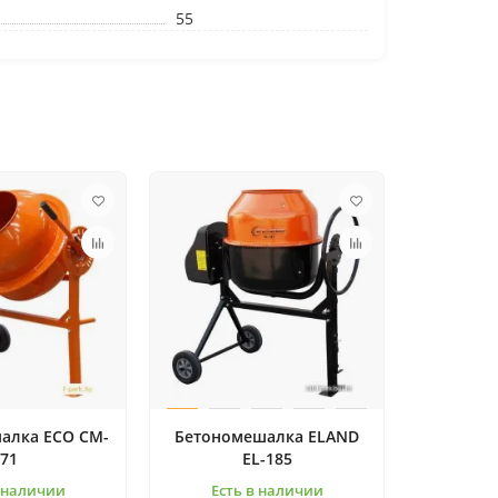
55
алка ECO CM-
Бетономешалка ELAND
71
EL-185
в наличии
Есть в наличии