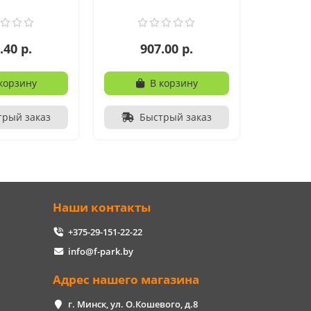
.40 р.
907.00 р.
корзину
В корзину
трый заказ
Быстрый заказ
Наши контакты
+375-29-151-22-22
info@f-park.by
Адрес нашего магазина
г. Минск, ул. О.Кошевого, д.8