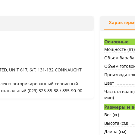
Характери
Основные
Мощность (Вт)
Объем барабан
Объем готовой
D, UNIT 617, 6/F, 131-132 CONNAUGHT
Производитель
Цвет
лект» авторизированный сервисный
гоканальный (029) 325-85-38 / 855-90-90
Частота враще
мин)
Размеры и в
Вес (кг)
Высота (см)
Длина (см)