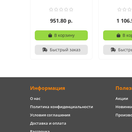
951.80 р.
1 106.
В корзину
В ко
Быстрый заказ
Быстр
Информация
Полез
О нас
Акции
Политика конфиденциальности
Новинк
Условия соглашения
Произв
Доставка и оплата
Рассрочка