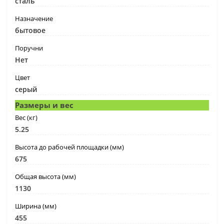
сталь
Назначение
бытовое
Поручни
Нет
Цвет
серый
Размеры и вес
Вес (кг)
5.25
Высота до рабочей площадки (мм)
675
Общая высота (мм)
1130
Ширина (мм)
455