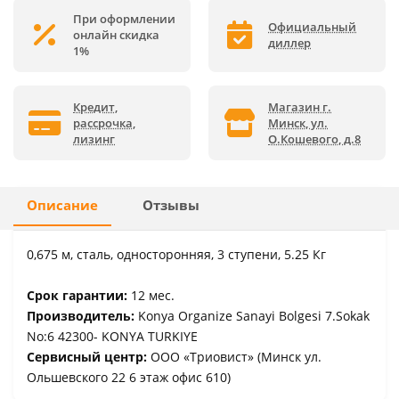
При оформлении
Официальный
онлайн скидка
диллер
1%
Кредит,
Магазин г.
рассрочка,
Минск, ул.
лизинг
О.Кошевого, д.8
Описание
Отзывы
0,675 м, сталь, односторонняя, 3 ступени, 5.25 Кг
Срок гарантии:
12 мес.
Производитель:
Konya Organize Sanayi Bolgesi 7.Sokak
No:6 42300- KONYA TURKIYE
Сервисный центр:
ООО «Триовист» (Минск ул.
Ольшевского 22 6 этаж офис 610)