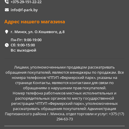
+375-29-151-22-22
info@f-park.by
Адрес нашего магазина
г. Минск, ул. О.Кошевого, д.8
Пн-Пт: 9:00-19:00
Сб: 9:00-15:00
Вс: выходной
Лицами, уполномоченными продавцом рассматривать
обращения покупателей, являются менеджеры по продажам. Все
номера телефонов ЧПТУП «Фермерский парк», указаны на
странице Контакты, являются контактами для связи по
обращениям о нарушении прав покупателей.
Номер телефона работников местных исполнительных и
распорядительных органов по месту государственной
регистрации ЧПТУП «Фермерский парк», уполномоченных
рассматривать обращения покупателей: Администрация
Партизанского района г. Минска, отдел торговли и услуг: +375 (17)
294-63-73