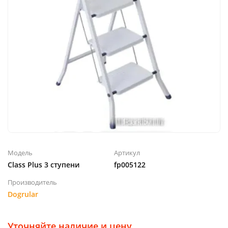
Модель
Артикул
Class Plus 3 ступени
fp005122
Производитель
Dogrular
Уточняйте наличие и цену