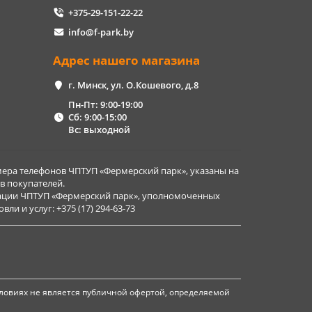
+375-29-151-22-22
info@f-park.by
Адрес нашего магазина
г. Минск, ул. О.Кошевого, д.8
Пн-Пт: 9:00-19:00
Сб: 9:00-15:00
Вс: выходной
ера телефонов ЧПТУП «Фермерский парк», указаны на
в покупателей.
рации ЧПТУП «Фермерский парк», уполномоченных
и и услуг: +375 (17) 294-63-73
ловиях не является публичной офертой, определяемой