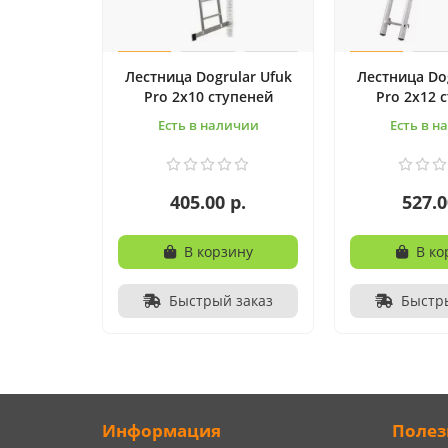
Лестница Dogrular Ufuk
Лестница Dog
Pro 2x10 ступеней
Pro 2x12 
Есть в наличии
Есть в н
405.00 р.
527.0
В корзину
В ко
Быстрый заказ
Быстр
Информация
Полез