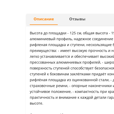
Описание
Отзывы
Высота до площадки - 125 см, общая высота - 19
алюминиевый профиль, надежное соединение 
рифленая площадка и ступени, нескользящие 
преимущества: - имеет высокую прочность и н
легко устанавливается и обеспечивает высокий
прессованных алюминиевых профилей, - широк
поверхность ступеней способствует безопасном
ступеней к боковинам заклёпками придаёт кон
рифлёная площадка из оцинкованной стали, - д
страховочные ремни, - опорные наконечники 
устойчивое положение, - компактность при хра
практичность и внимание к каждой детали га
высоте.