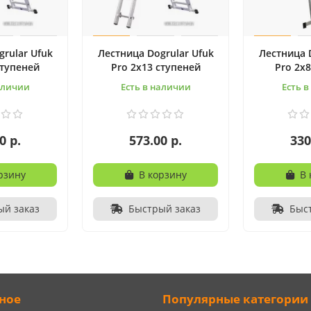
rular Ufuk
Лестница Dogrular Ufuk
Лестница 
ступеней
Pro 2x13 ступеней
Pro 2x
аличии
Есть в наличии
Есть 
0 р.
573.00 р.
330
рзину
В корзину
В 
ый заказ
Быстрый заказ
Быс
ное
Популярные категории