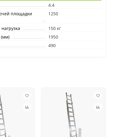
4.4
бочей площадки
1250
 нагрузка
150 кг
(мм)
1950
490