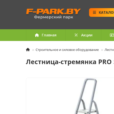
КАТАЛО
Главная
Акции
Строительное и силовое оборудование
Лестн
Лестница-стремянка PRO S