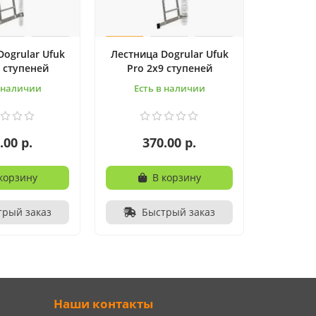
Dogrular Ufuk
Лестница Dogrular Ufuk
8 ступеней
Pro 2x9 ступеней
в наличии
Есть в наличии
.00 р.
370.00 р.
корзину
В корзину
трый заказ
Быстрый заказ
Наши контакты