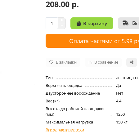
208.00 р.
Бы
В корзину
Оплата частями от 5.98 р
В закладки
В сравнение
Тип
лестница-с
Верхняя площадка
Да
Двустороннее восхождение
Нет
Вес (кг)
4.4
Высота до рабочей площадки
(мм)
1250
Максимальная нагрузка
150 кг
Все характеристики