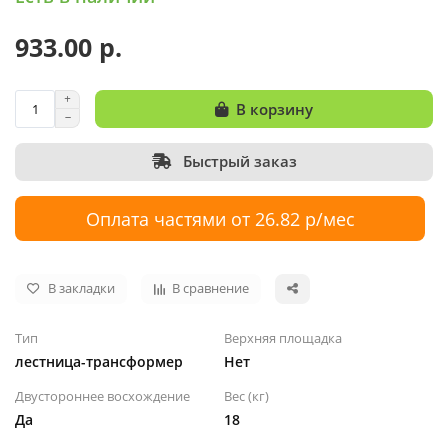
933.00 р.
В корзину
Быстрый заказ
Оплата частями от 26.82 р/мес
В закладки
В сравнение
Тип
Верхняя площадка
лестница-трансформер
Нет
Двустороннее восхождение
Вес (кг)
Да
18