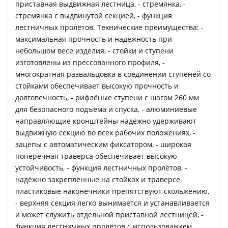
приставная выдвижная лестница, - стремянка, -
стремянка с выдвинутой секцией, - функция
лестничных пролётов. Технические преимущества: -
максимальная прочность и надёжность при
небольшом весе изделия, - стойки и ступени
изготовлены из прессованного профиля, -
многократная развальцовка в соединении ступеней со
стойками обеспечивает высокую прочность и
долговечность, - рифлёные ступени с шагом 260 мм
для безопасного подъёма и спуска, - алюминиевые
направляющие кронштейны надёжно удерживают
выдвижную секцию во всех рабочих положениях, -
зацепы с автоматическим фиксатором, - широкая
поперечная траверса обеспечивает высокую
устойчивость, - функция лестничных пролётов, -
надёжно закреплённые на стойках и траверсе
пластиковые наконечники препятствуют скольжению,
- верхняя секция легко вынимается и устанавливается
и может служить отдельной приставной лестницей, -
функция лестничных пролётов с использованием