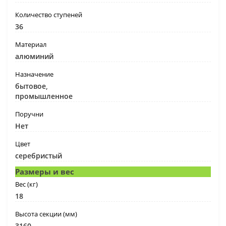
Количество ступеней
36
Материал
алюминий
Назначение
бытовое,
промышленное
Поручни
Нет
Цвет
серебристый
Размеры и вес
Вес (кг)
18
Высота секции (мм)
3160