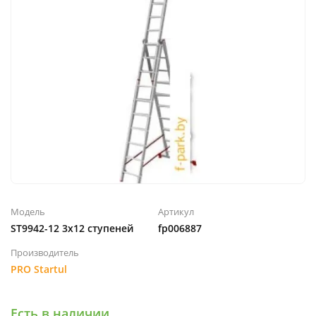
Модель
Артикул
ST9942-12 3x12 ступеней
fp006887
Производитель
PRO Startul
Есть в наличии