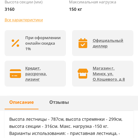
Высота секции (мм)
Максимальная нагрузка
3160
150 кг
Все характеристики
При оформлении
Официальный
онлайн скидка
диллер
1%
Кредит,
Магазин г.
рассрочка,
Минск, ул.
лизинг
О.Кошевого, д.8
Описание
Отзывы
Высота лестницы - 787см, высота стремянки - 299см,
высота секции - 316см. Макс. нагрузка -150 кг.
Варианты использования: - приставная лестница, -