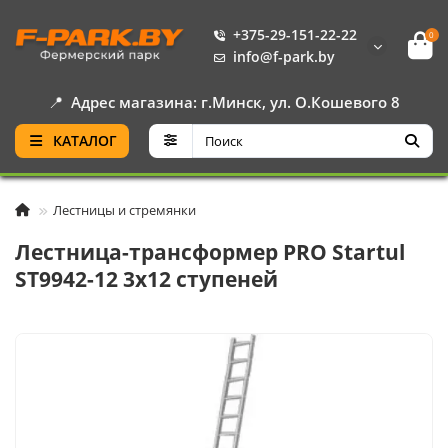
+375-29-151-22-22
0
info@f-park.by
📍
Адрес магазина: г.Минск, ул. О.Кошевого 8
КАТАЛОГ
Лестницы и стремянки
Лестница-трансформер PRO Startul
ST9942-12 3x12 ступеней