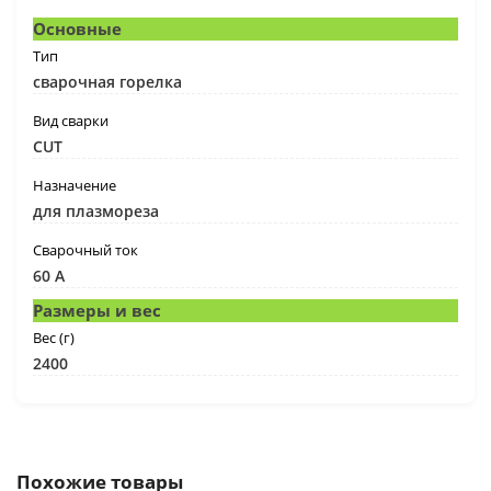
Основные
Тип
сварочная горелка
Вид сварки
CUT
Назначение
для плазмореза
Сварочный ток
60 А
Размеры и вес
Вес (г)
2400
Похожие товары