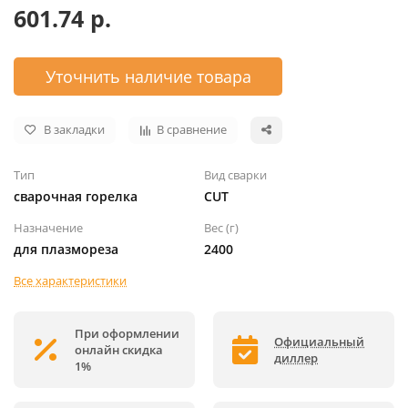
601.74 р.
Уточнить наличие товара
В закладки
В сравнение
Тип
Вид сварки
сварочная горелка
CUT
Назначение
Вес (г)
для плазмореза
2400
Все характеристики
При оформлении
Официальный
онлайн скидка
диллер
1%