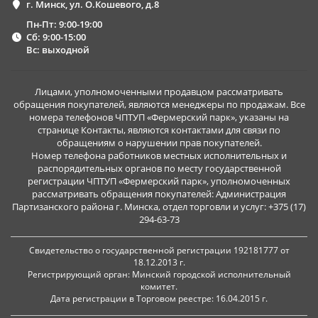
г. Минск, ул. О.Кошевого, д.8
Пн-Пт: 9:00-19:00
Сб: 9:00-15:00
Вс: выходной
Лицами, уполномоченными продавцом рассматривать
обращения покупателей, являются менеджеры по продажам. Все
номера телефонов ЧПТУП «Фермерский парк», указаны на
странице Контакты, являются контактами для связи по
обращениям о нарушении прав покупателей.
Номер телефона работников местных исполнительных и
распорядительных органов по месту государственной
регистрации ЧПТУП «Фермерский парк», уполномоченных
рассматривать обращения покупателей: Администрация
Партизанского района г. Минска, отдел торговли и услуг: +375 (17)
294-63-73
Свидетельство о государственной регистрации 192181777 от
18.12.2013 г.
Регистрирующий орган: Минский городской исполнительный
комитет.
Дата регистрации в Торговом реестре: 16.04.2015 г.