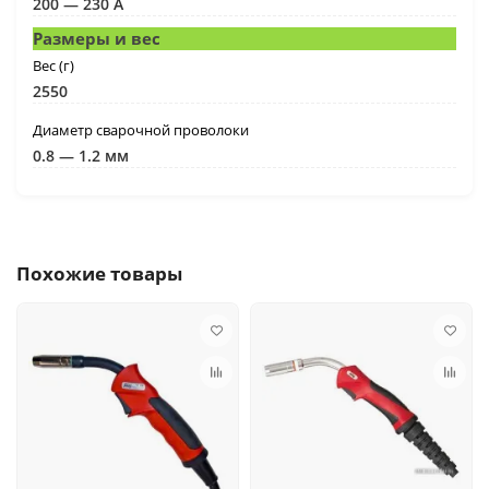
200 — 230 А
Размеры и вес
Вес (г)
2550
Диаметр сварочной проволоки
0.8 — 1.2 мм
Похожие товары