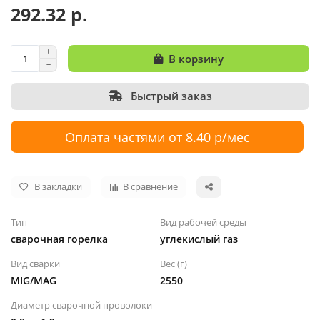
292.32 р.
В корзину
Быстрый заказ
Оплата частями от 8.40 р/мес
В закладки
В сравнение
Тип
Вид рабочей среды
сварочная горелка
углекислый газ
Вид сварки
Вес (г)
MIG/MAG
2550
Диаметр сварочной проволоки