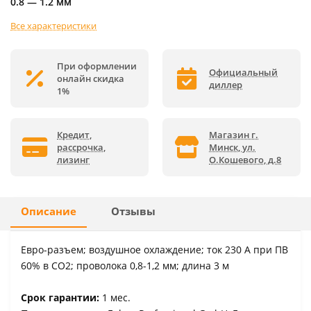
0.8 — 1.2 мм
Все характеристики
При оформлении
Официальный
онлайн скидка
диллер
1%
Кредит,
Магазин г.
рассрочка,
Минск, ул.
лизинг
О.Кошевого, д.8
Описание
Отзывы
Евро-разъем; воздушное охлаждение; ток 230 А при ПВ
60% в СО2; проволока 0,8-1,2 мм; длина 3 м
Срок гарантии:
1 мес.