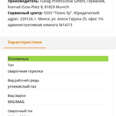
Производитель:
Fubag Professional GmbH, Германия,
Konrad-Zuse-Platz 8, 81829 Munich
Сервисный центр:
ООО "Техно Зу". Юридический
адрес: 220124, г. Минск, ул. Алеся Гаруна 25, офис 1Н,
административная комната №14/13
Характеристики
Основные
Тип
сварочная горелка
Вид рабочей среды
углекислый газ
Вид сварки
MIG/MAG
Сварочный ток