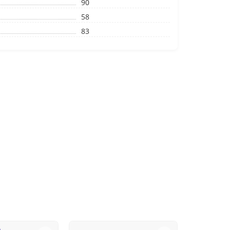
90
58
83