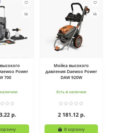
высокого
Мойка высокого
Daewoo Power
давления Daewoo Power
W 700
DAW 920W
в наличии
Есть в наличии
3.22 р.
2 181.12 р.
корзину
В корзину