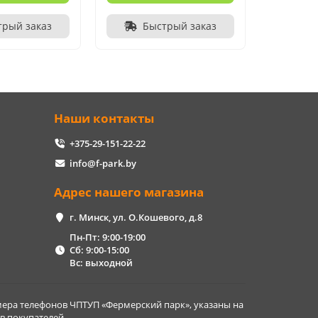
трый заказ
Быстрый заказ
Наши контакты
+375-29-151-22-22
info@f-park.by
Адрес нашего магазина
г. Минск, ул. О.Кошевого, д.8
Пн-Пт: 9:00-19:00
Сб: 9:00-15:00
Вс: выходной
ера телефонов ЧПТУП «Фермерский парк», указаны на
в покупателей.