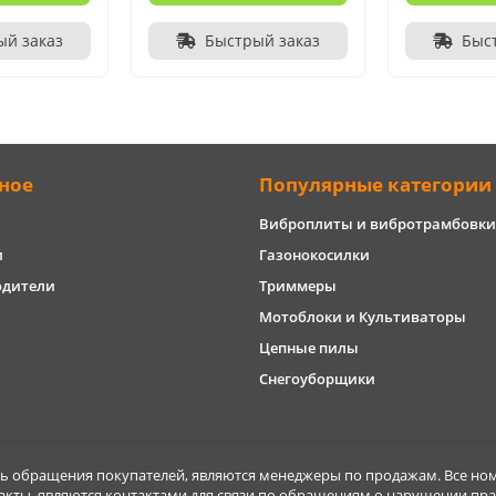
ый заказ
Быстрый заказ
Быс
ное
Популярные категории
Виброплиты и вибротрамбовки
и
Газонокосилки
одители
Триммеры
Мотоблоки и Культиваторы
Цепные пилы
Снегоуборщики
обращения покупателей, являются менеджеры по продажам. Все ном
акты, являются контактами для связи по обращениям о нарушении пра