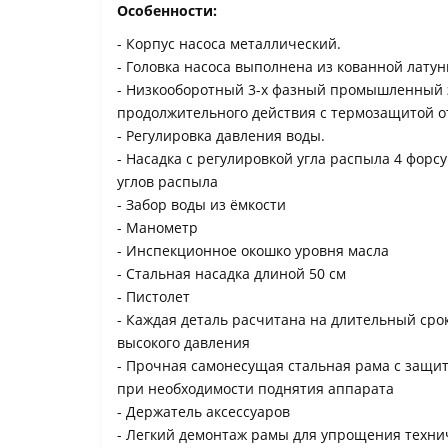
Особенности:
- Корпус насоса металлический.
- Головка насоса выполнена из кованной латун
- Низкооборотный 3-х фазный промышленный 
продолжительного действия с термозащитой о
- Регулировка давления воды.
- Насадка с регулировкой угла распыла 4 форс
углов распыла
- Забор воды из ёмкости
- Манометр
- Инспекционное окошко уровня масла
- Стальная насадка длиной 50 см
- Пистолет
- Каждая деталь расчитана на длительный сро
высокого давления
- Прочная самонесущая стальная рама с защи
при необходимости поднятия аппарата
- Держатель аксессуаров
- Легкий демонтаж рамы для упрощения техни