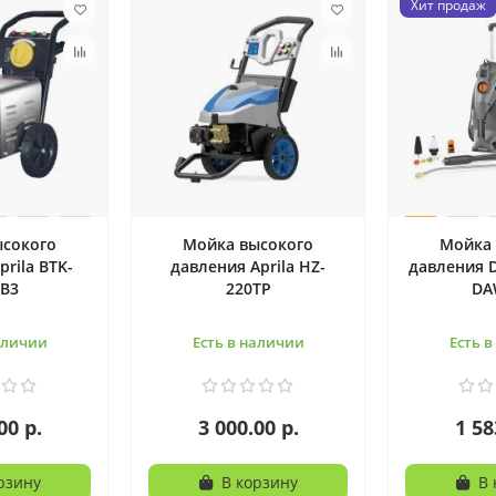
Хит продаж
ысокого
Мойка высокого
Мойка 
rila BTK-
давления Aprila HZ-
давления 
4B3
220TP
DA
аличии
Есть в наличии
Есть 
00 р.
3 000.00 р.
1 58
рзину
В корзину
В 