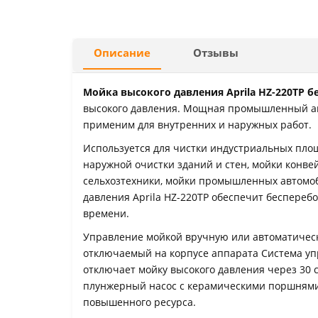
Описание
Отзывы
Мойка высокого давления Aprila HZ-220TP б
высокого давления. Мощная промышленный ап
применим для внутренних и наружных работ.
Используется для чистки индустриальных площ
наружной очистки зданий и стен, мойки конве
сельхозтехники, мойки промышленных автомоб
давления Aprila HZ-220TP обеспечит беспереб
времени.
Управление мойкой вручную или автоматически
отключаемый на корпусе аппарата Система уп
отключает мойку высокого давления через 30 
плунжерный насос с керамическими поршням
повышенного ресурса.