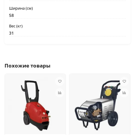
Ширина (cм)
58
Вес (кг)
31
Похожие товары