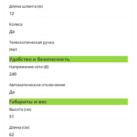
Длина шланга (м)
12
Колеса
Да
Телескопическая ручка
Нет
Удобство и безопасность
Напряжение сети (В)
240
Автоматическое отключение
Да
Габариты и вес
Высота (cм)
51
Длина (cм)
62