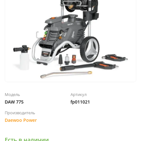
Модель
Артикул
DAW 775
fp011021
Производитель
Daewoo Power
Есть в наличии