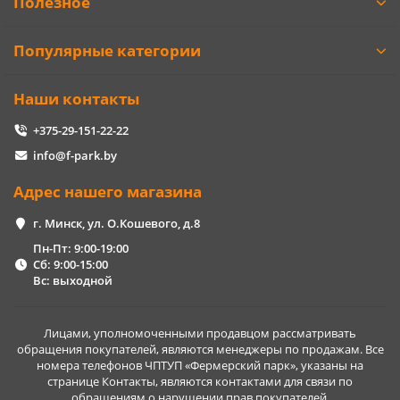
Полезное
Популярные категории
Наши контакты
+375-29-151-22-22
info@f-park.by
Адрес нашего магазина
г. Минск, ул. О.Кошевого, д.8
Пн-Пт: 9:00-19:00
Сб: 9:00-15:00
Вс: выходной
Лицами, уполномоченными продавцом рассматривать
обращения покупателей, являются менеджеры по продажам. Все
номера телефонов ЧПТУП «Фермерский парк», указаны на
странице Контакты, являются контактами для связи по
обращениям о нарушении прав покупателей.