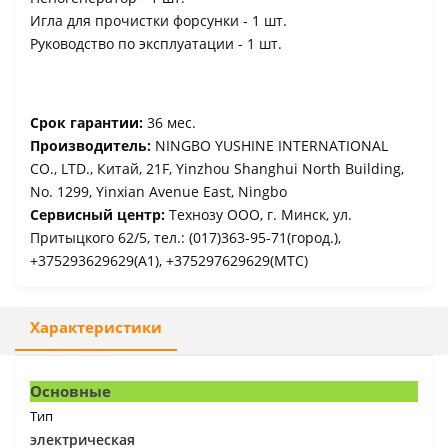
Игла для прочистки форсунки - 1 шт.
Руководство по эксплуатации - 1 шт.
Срок гарантии:
36 мес.
Производитель:
NINGBO YUSHINE INTERNATIONAL
CO., LTD., Китай, 21F, Yinzhou Shanghui North Building,
No. 1299, Yinxian Avenue East, Ningbo
Сервисный центр:
Технозу ООО, г. Минск, ул.
Притыцкого 62/5, тел.: (017)363-95-71(город.),
+375293629629(A1), +375297629629(МТС)
Характеристики
Основные
Тип
электрическая