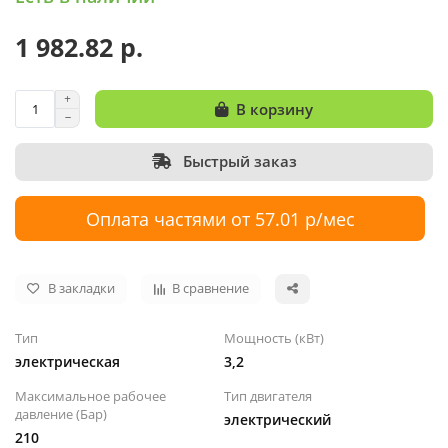
1 982.82 р.
В корзину
Быстрый заказ
Оплата частями от 57.01 р/мес
В закладки
В сравнение
Тип
Мощность (кВт)
электрическая
3,2
Максимальное рабочее
Тип двигателя
давление (Бар)
электрический
210