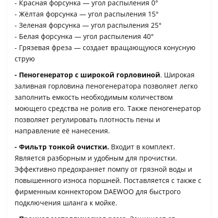
- Красная форсунка — угол распыления 0°
- Жёлтая форсунка — угол распыления 15°
- Зеленая форсунка — угол распыления 25°
- Белая форсунка — угол распыления 40°
- Грязевая фреза — создает вращающуюся конусную
струю
- Пеногенератор с широкой горловиной
. Широкая
заливная горловина пеногенератора позволяет легко
заполнить емкость необходимым количеством
моющего средства не ролив его. Также пеногенератор
позволяет регулировать плотность пены и
направление её нанесения.
- Фильтр тонкой очистки.
Входит в комплект.
Является разборным и удобным для прочистки.
Эффективно предохраняет помпу от грязной воды и
повышенного износа поршней. Поставляется с также с
фирменным коннектором DAEWOO для быстрого
подключения шланга к мойке.