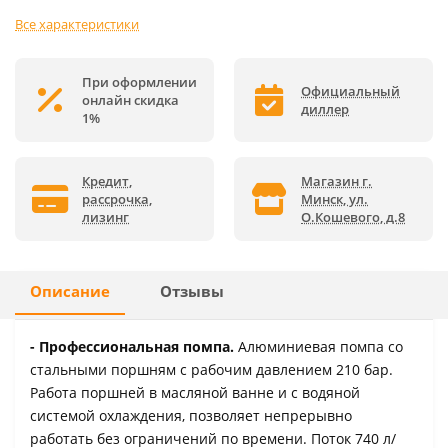
Все характеристики
При оформлении
Официальный
онлайн скидка
диллер
1%
Кредит,
Магазин г.
рассрочка,
Минск, ул.
лизинг
О.Кошевого, д.8
Описание
Отзывы
- Профессиональная помпа.
Алюминиевая помпа со
стальными поршням с рабочим давлением 210 бар.
Работа поршней в масляной ванне и с водяной
системой охлаждения, позволяет непрерывно
работать без ограничений по времени. Поток 740 л/