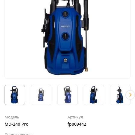
Модель
Артикул
MD-240 Pro
fp009442
Производитель