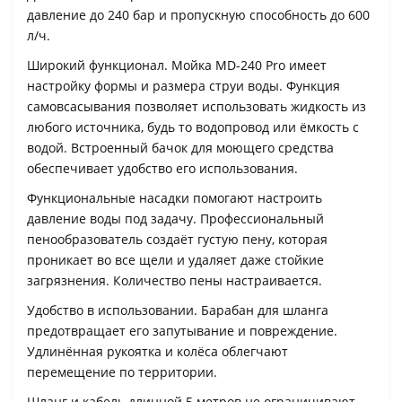
давление до 240 бар и пропускную способность до 600
л/ч.
Широкий функционал. Мойка MD-240 Pro имеет
настройку формы и размера струи воды. Функция
самовсасывания позволяет использовать жидкость из
любого источника, будь то водопровод или ёмкость с
водой. Встроенный бачок для моющего средства
обеспечивает удобство его использования.
Функциональные насадки помогают настроить
давление воды под задачу. Профессиональный
пенообразователь создаёт густую пену, которая
проникает во все щели и удаляет даже стойкие
загрязнения. Количество пены настраивается.
Удобство в использовании. Барабан для шланга
предотвращает его запутывание и повреждение.
Удлинённая рукоятка и колёса облегчают
перемещение по территории.
Шланг и кабель длинной 5 метров не ограничивают