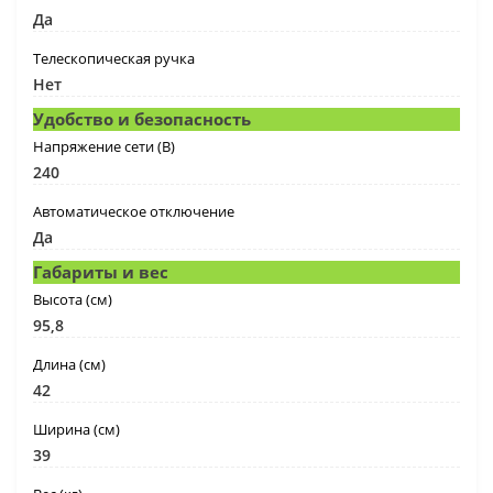
Да
Телескопическая ручка
Нет
Удобство и безопасность
Напряжение сети (В)
240
Автоматическое отключение
Да
Габариты и вес
Высота (cм)
95,8
Длина (cм)
42
Ширина (cм)
39