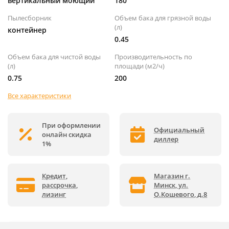
вертикальный моющий
180
Пылесборник
Объем бака для грязной воды
(л)
контейнер
0.45
Объем бака для чистой воды
Производительность по
(л)
площади (м2/ч)
0.75
200
Все характеристики
При оформлении
Официальный
онлайн скидка
диллер
1%
Кредит,
Магазин г.
рассрочка,
Минск, ул.
лизинг
О.Кошевого, д.8