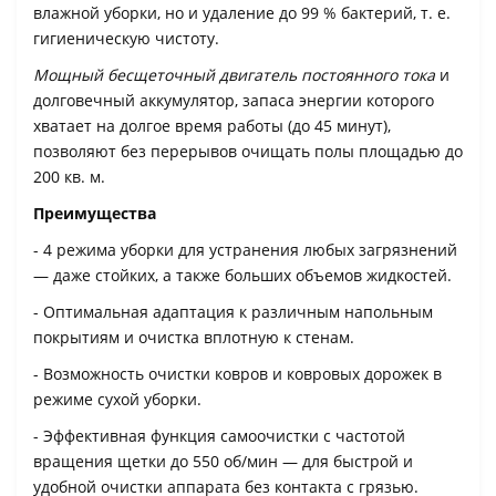
влажной уборки, но и удаление до 99 % бактерий, т. е.
гигиеническую чистоту.
Мощный бесщеточный двигатель постоянного тока
и
долговечный аккумулятор, запаса энергии которого
хватает на долгое время работы (до 45 минут),
позволяют без перерывов очищать полы площадью до
200 кв. м.
Преимущества
- 4 режима уборки для устранения любых загрязнений
— даже стойких, а также больших объемов жидкостей.
- Оптимальная адаптация к различным напольным
покрытиям и очистка вплотную к стенам.
- Возможность очистки ковров и ковровых дорожек в
режиме сухой уборки.
- Эффективная функция самоочистки с частотой
вращения щетки до 550 об/мин — для быстрой и
удобной очистки аппарата без контакта с грязью.