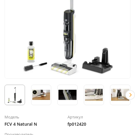
Модель
Артикул
FCV 4 Natural N
fp012420
Производитель