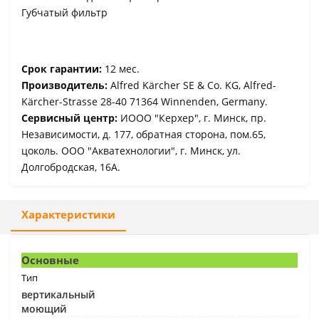
Губчатый фильтр
Срок гарантии:
12 мес.
Производитель:
Alfred Kärcher SE & Co. KG, Alfred-
Kärcher-Strasse 28-40 71364 Winnenden, Germany.
Сервисный центр:
ИООО "Керхер", г. Минск, пр.
Независимости, д. 177, обратная сторона, пом.65,
цоколь. ООО "Акватехнологии", г. Минск, ул.
Долгобродская, 16A.
Характеристики
Основные
Тип
вертикальный
моющий