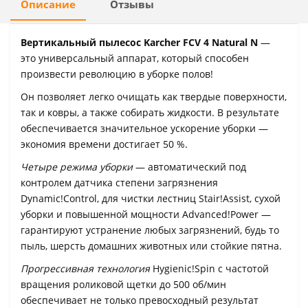
Описание
Отзывы
Вертикальный пылесос Karcher FCV 4 Natural N
—
это универсальный аппарат, который способен
произвести революцию в уборке полов!
Он позволяет легко очищать как твердые поверхности,
так и ковры, а также собирать жидкости. В результате
обеспечивается значительное ускорение уборки —
экономия времени достигает 50 %.
Четыре режима уборки
— автоматический под
контролем датчика степени загрязнения
Dynamic!Control, для чистки лестниц Stair!Assist, сухой
уборки и повышенной мощности Advanced!Power —
гарантируют устранение любых загрязнений, будь то
пыль, шерсть домашних животных или стойкие пятна.
Прогрессивная технология
Hygienic!Spin с частотой
вращения роликовой щетки до 500 об/мин
обеспечивает не только превосходный результат