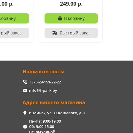
.00 р.
249.00 р.
корзину
В корзину
трый заказ
Быстрый заказ
Наши контакты
+375-29-151-22-22
info@f-park.by
Адрес нашего магазина
г. Минск, ул. О.Кошевого, д.8
Пн-Пт: 9:00-19:00
Сб: 9:00-15:00
Вс: выходной