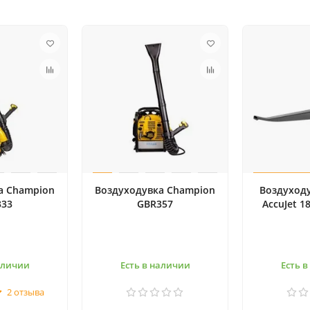
а Champion
Воздуходувка Champion
Воздуходу
333
GBR357
AccuJet 18
аличии
Есть в наличии
Есть 
2 отзыва