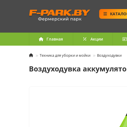
КАТАЛО
Главная
Акции
Техника для уборки и мойки
Воздуходувки
Воздуходувка аккумуляторн