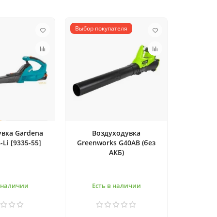
Выбор покупателя
вка Gardena
Воздуходувка
-Li [9335-55]
Greenworks G40AB (без
АКБ)
в наличии
Есть в наличии