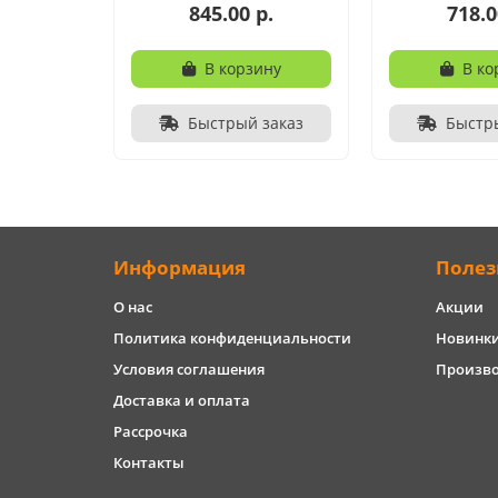
845.00 р.
718.0
В корзину
В ко
Быстрый заказ
Быстр
Информация
Полез
О нас
Акции
Политика конфиденциальности
Новинк
Условия соглашения
Произв
Доставка и оплата
Рассрочка
Контакты