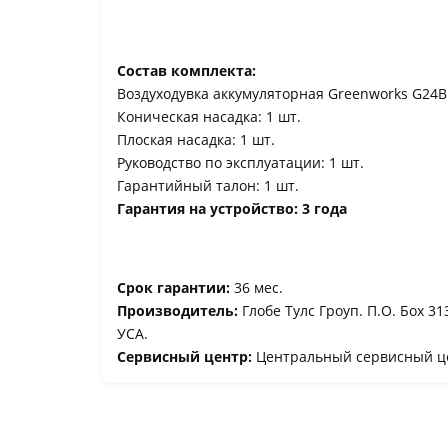
Состав комплекта:
Воздуходувка аккумуляторная Greenworks G24BII
Коническая насадка: 1 шт.
Плоская насадка: 1 шт.
Руководство по эксплуатации: 1 шт.
Гарантийный талон: 1 шт.
Гарантия на устройство: 3 года
Срок гарантии:
36 мес.
Производитель:
Глобе Тулс Гроуп. П.О. Боx 3
УСА.
Сервисный центр:
Центральный сервисный це