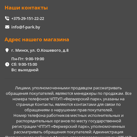
Наши контакты
+375-29-151-22-22
info@f-park.by
Адрес нашего магазина
г. Минск, ул. О.Кошевого, д.8
Пн-Пт: 9:00-19:00
Сб: 9:00-15:00
Вс: выходной
Лицами, уполномоченными продавцом рассматривать
обращения покупателей, являются менеджеры по продажам. Все
номера телефонов ЧПТУП «Фермерский парк», указаны на
странице Контакты, являются контактами для связи по
обращениям о нарушении прав покупателей.
Номер телефона работников местных исполнительных и
распорядительных органов по месту государственной
регистрации ЧПТУП «Фермерский парк», уполномоченных
рассматривать обращения покупателей: Администрация