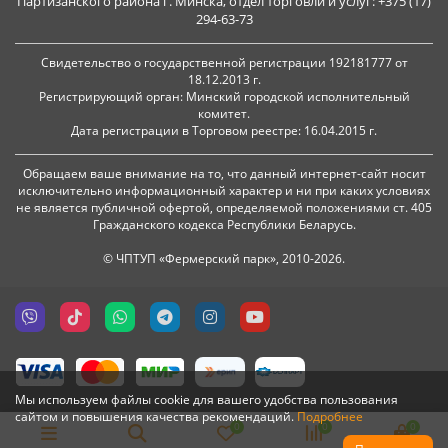
Партизанского района г. Минска, отдел торговли и услуг: +375 (17)
294-63-73
Свидетельство о государственной регистрации 192181777 от
18.12.2013 г.
Регистрирующий орган: Минский городской исполнительный
комитет.
Дата регистрации в Торговом реестре: 16.04.2015 г.
Обращаем ваше внимание на то, что данный интернет-сайт носит
исключительно информационный характер и ни при каких условиях
не является публичной офертой, определяемой положениями ст. 405
Гражданского кодекса Республики Беларусь.
© ЧПТУП «Фермерский парк», 2010-2026.
Мы используем файлы cookie для вашего удобства пользования
сайтом и повышения качества рекомендаций.
Подробнее
0
0
0