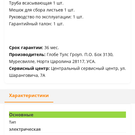
Труба всасывающая 1 шт.
Мешок для сбора листьев 1 шт.
Руководство по эксплуатации: 1 шт.
Гарантийный талон: 1 шт.
Срок гарантии:
36 мес.
Производитель:
Глобе Тулс Гроуп. П.О. Боx 3130,
Муресвилле, Нортх Царолина 28117, УСА.
Сервисный центр:
Центральный сервисный центр, ул.
Шаранговича, 7А
Характеристики
Основные
Тип
электрическая