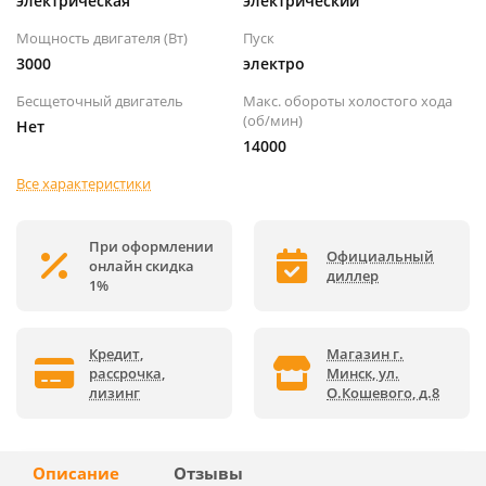
электрическая
электрический
Мощность двигателя (Вт)
Пуск
3000
электро
Бесщеточный двигатель
Макс. обороты холостого хода
(об/мин)
Нет
14000
Все характеристики
При оформлении
Официальный
онлайн скидка
диллер
1%
Кредит,
Магазин г.
рассрочка,
Минск, ул.
лизинг
О.Кошевого, д.8
Описание
Отзывы