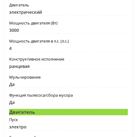
Двигатель
электрический
Мощность двигателя (Вт)
3000
Мощность двигателя в л.с. (л.с.)
4
Конструктивное исполнение
ранцевая
Мульчирование
Да
Функция пылесоса/сбора мусора
Да
Двигатель
Пуск
электро