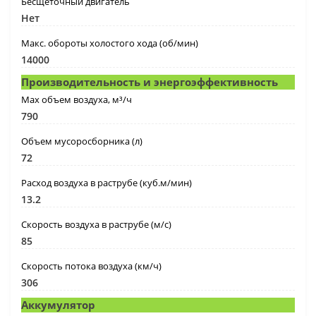
Бесщеточный двигатель
Нет
Макс. обороты холостого хода (об/мин)
14000
Производительность и энергоэффективность
Max объем воздуха, м³/ч
790
Объем мусоросборника (л)
72
Расход воздуха в раструбе (куб.м/мин)
13.2
Скорость воздуха в раструбе (м/с)
85
Скорость потока воздуха (км/ч)
306
Аккумулятор