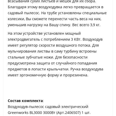
всасывания сухих листьев и мешок для их сбора.
Благодаря этому воздуходувка легко превращается в
садовый пылесос. На трубе установлены специальные
колесики, Вы сможете перенести часть веса на них,
уменьшив нагрузку на Вашу спину. Вес всего 3,9 кг.
На этом устройстве установлен мощный
электродвигатель с потреблением 3 КВт. Воздуходув
имеет регулятор скорости воздушного потока. Для
мульчирования листвы в саму турбину встроены
стальные зубчатые ножи. Для безопасности
предусмотрена защита от случайного попадания
предметов в лопасти крыльчатки. Ручка воздуходува
имеет эргономичную форму и прорезинена.
Состав комплекта
:
Воздуходув-пылесос садовый электрический
Greenworks BL3000 3000Вт (Арт.2406507) 1 шт.