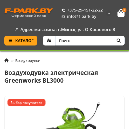
+375-29-151-22-22
0
info@f-park.by
📍
Адрес магазина: г.Минск, ул. О.Кошевого 8
КАТАЛОГ
Воздуходувки
Воздуходувка электрическая
Greenworks BL3000
Выбор покупателя