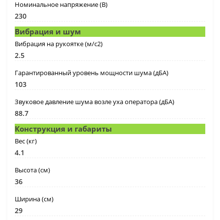
Номинальное напряжение (В)
230
Вибрация и шум
Вибрация на рукоятке (м/с2)
2.5
Гарантированный уровень мощности шума (дБА)
103
Звуковое давление шума возле уха оператора (дБА)
88.7
Конструкция и габариты
Вес (кг)
4.1
Высота (см)
36
Ширина (см)
29