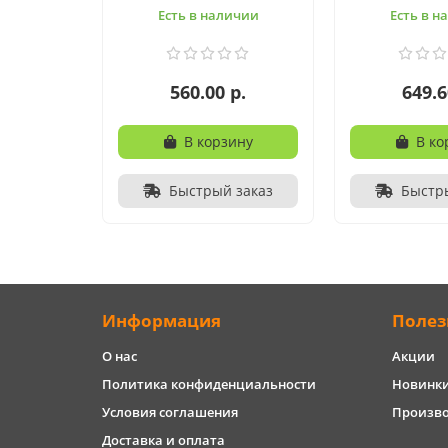
Есть в наличии
Есть в н
560.00 р.
649.6
В корзину
В ко
Быстрый заказ
Быстр
Информация
Полез
О нас
Акции
Политика конфиденциальности
Новинк
Условия соглашения
Произв
Доставка и оплата