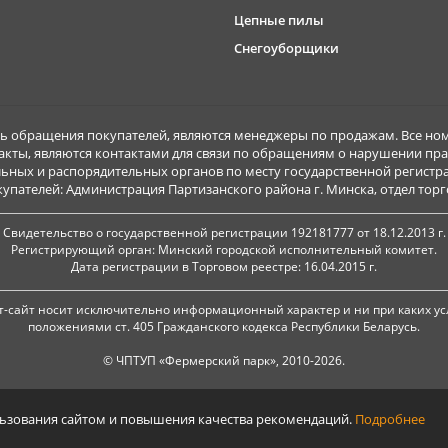
Цепные пилы
Снегоуборщики
обращения покупателей, являются менеджеры по продажам. Все ном
акты, являются контактами для связи по обращениям о нарушении пра
ьных и распорядительных органов по месту государственной регист
ателей: Администрация Партизанского района г. Минска, отдел торговл
Свидетельство о государственной регистрации 192181777 от 18.12.2013 г.
Регистрирующий орган: Минский городской исполнительный комитет.
Дата регистрации в Торговом реестре: 16.04.2015 г.
-сайт носит исключительно информационный характер и ни при каких ус
положениями ст. 405 Гражданского кодекса Республики Беларусь.
© ЧПТУП «Фермерский парк», 2010-2026.
льзования сайтом и повышения качества рекомендаций.
Подробнее