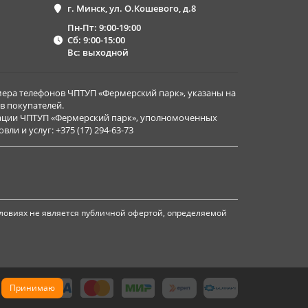
г. Минск, ул. О.Кошевого, д.8
Пн-Пт: 9:00-19:00
Сб: 9:00-15:00
Вс: выходной
ера телефонов ЧПТУП «Фермерский парк», указаны на
в покупателей.
рации ЧПТУП «Фермерский парк», уполномоченных
и и услуг: +375 (17) 294-63-73
ловиях не является публичной офертой, определяемой
Принимаю