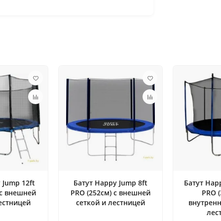
 Jump 12ft
Батут Happy Jump 8ft
Батут Happ
 с внешней
PRO (252см) с внешней
PRO (
естницей
сеткой и лестницей
внутренн
лес