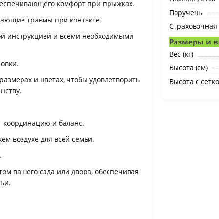
беспечивающего комфорт при прыжках.
Поручень
ающие травмы при контакте.
Страховочная 
ной инструкцией и всеми необходимыми
Размеры и в
Вес (кг)
овки.
Высота (см)
размерах и цветах, чтобы удовлетворить
Высота с сетко
нству.
т координацию и баланс.
ем воздухе для всей семьи.
.
ом вашего сада или двора, обеспечивая
ьи.