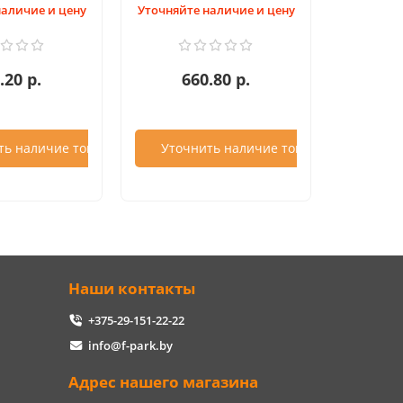
наличие и цену
Уточняйте наличие и цену
.20 р.
660.80 р.
ть наличие товара
Уточнить наличие товара
Наши контакты
+375-29-151-22-22
info@f-park.by
Адрес нашего магазина