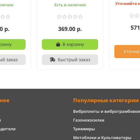
Уточняйте 
аличии
Есть в наличии
571
0 р.
369.00 р.
рзину
В корзину
Уточни
ый заказ
Быстрый заказ
ное
Популярные категории
Виброплиты и вибротрамбовки
и
Газонокосилки
одители
Триммеры
Мотоблоки и Культиваторы