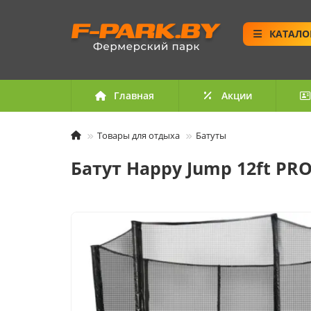
КАТАЛО
Главная
Акции
Товары для отдыха
Батуты
Батут Happy Jump 12ft PR