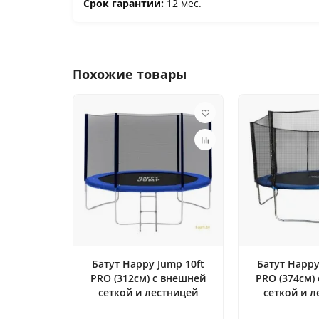
Срок гарантии:
12 мес.
Похожие товары
Батут Happy Jump 10ft
Батут Happy
PRO (312см) с внешней
PRO (374см)
сеткой и лестницей
сеткой и л