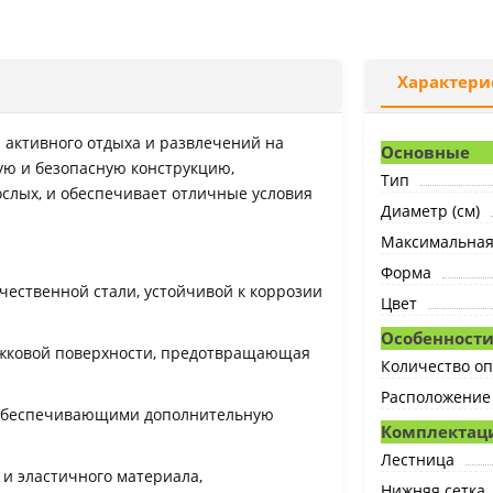
Характери
я активного отдыха и развлечений на
Основные
ую и безопасную конструкцию,
Тип
ослых, и обеспечивает отличные условия
Диаметр (см)
Максимальная 
Форма
чественной стали, устойчивой к коррозии
Цвет
Особенности
ыжковой поверхности, предотвращающая
Количество о
Расположение
 обеспечивающими дополнительную
Комплектац
Лестница
и эластичного материала,
Нижняя сетка