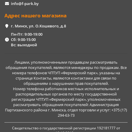
info@f-park.by
Адрес нашего магазина
г. Минск, ул. О.Кошевого, д.8
Пн-Пт: 9:00-19:00
Сб: 9:00-15:00
Вс: выходной
Лицами, уполномоченными продавцом рассматривать
обращения покупателей, являются менеджеры по продажам. Все
номера телефонов ЧПТУП «Фермерский парк», указаны на
странице Контакты, являются контактами для связи по
обращениям о нарушении прав покупателей.
Номер телефона работников местных исполнительных и
распорядительных органов по месту государственной
регистрации ЧПТУП «Фермерский парк», уполномоченных
рассматривать обращения покупателей: Администрация
Партизанского района г. Минска, отдел торговли и услуг: +375 (17)
294-63-73
Свидетельство о государственной регистрации 192181777 от