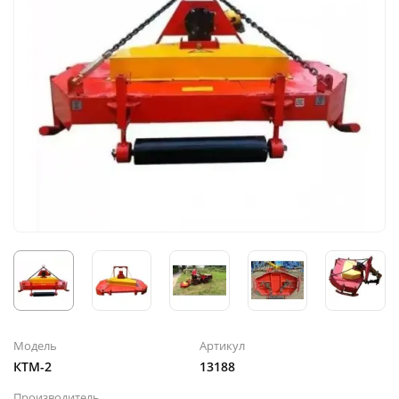
Модель
Артикул
КТМ-2
13188
Производитель