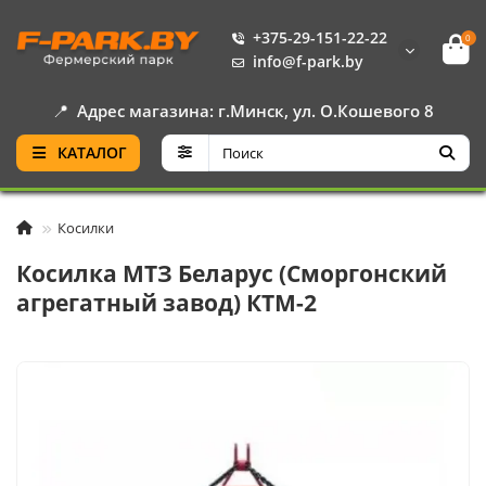
+375-29-151-22-22
0
info@f-park.by
📍
Адрес магазина: г.Минск, ул. О.Кошевого 8
КАТАЛОГ
Косилки
Косилка МТЗ Беларус (Сморгонский
агрегатный завод) КТМ-2