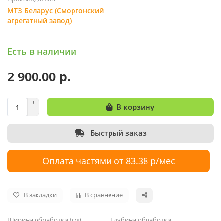
МТЗ Беларус (Сморгонский
агрегатный завод)
Есть в наличии
2 900.00 р.
В корзину
Быстрый заказ
Оплата частями от 83.38 р/мес
В закладки
В сравнение
Ширина обработки (см)
Глубина обработки