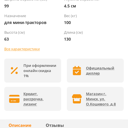
99
4.5 см
Назначение
Вес (кг)
для мини-тракторов
100
Высота (см)
Длина (см)
63
130
Все характеристики
При оформлении
Официальный
онлайн скидка
диллер
1%
Кредит,
Магазин г.
рассрочка,
Минск, ул.
лизинг
О.Кошевого, д.8
Описание
Отзывы