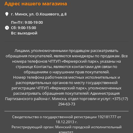
Адрес нашего магазина
г. Минск, ул. О.Кошевого, д.8
Пн-Пт: 9:00-19:00
Сб: 9:00-15:00
Вс: выходной
Лицами, уполномоченными продавцом рассматривать
обращения покупателей, являются менеджеры по продажам. Все
номера телефонов ЧПТУП «Фермерский парк», указаны на
странице Контакты, являются контактами для связи по
обращениям о нарушении прав покупателей.
Номер телефона работников местных исполнительных и
распорядительных органов по месту государственной
регистрации ЧПТУП «Фермерский парк», уполномоченных
рассматривать обращения покупателей: Администрация
Партизанского района г. Минска, отдел торговли и услуг: +375 (17)
294-63-73
Свидетельство о государственной регистрации 192181777 от
18.12.2013 г.
Регистрирующий орган: Минский городской исполнительный
комитет.