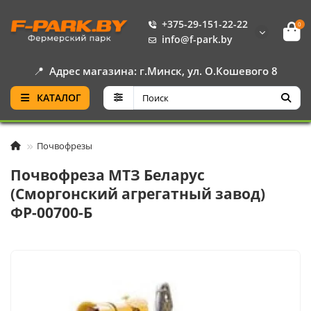
+375-29-151-22-22
0
info@f-park.by
📍
Адрес магазина: г.Минск, ул. О.Кошевого 8
КАТАЛОГ
Почвофрезы
Почвофреза МТЗ Беларус
(Сморгонский агрегатный завод)
ФР-00700-Б