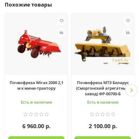
Похожие товары
Почвофреза Wirax 2000 2,1
Почвофреза МТЗ Беларус
м к мини-трактору
(Сморгонский агрегатный
завод) ФР-00700-Б
Есть в наличии
Есть в наличии
6 960.00 р.
2 100.00 р.