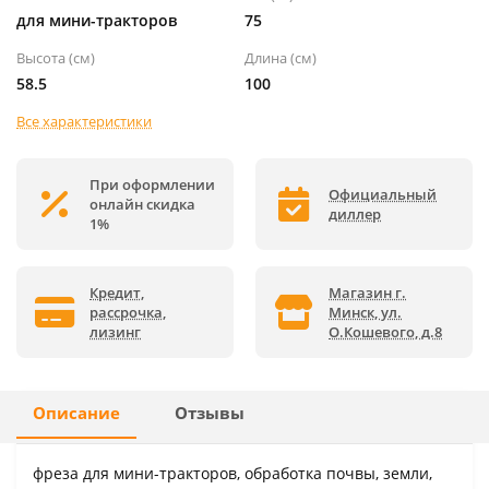
для мини-тракторов
75
Высота (см)
Длина (см)
58.5
100
Все характеристики
При оформлении
Официальный
онлайн скидка
диллер
1%
Кредит,
Магазин г.
рассрочка,
Минск, ул.
лизинг
О.Кошевого, д.8
Описание
Отзывы
фреза для мини-тракторов, обработка почвы, земли,