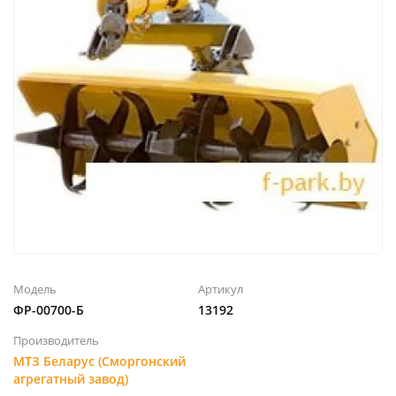
Модель
Артикул
ФР-00700-Б
13192
Производитель
МТЗ Беларус (Сморгонский
агрегатный завод)