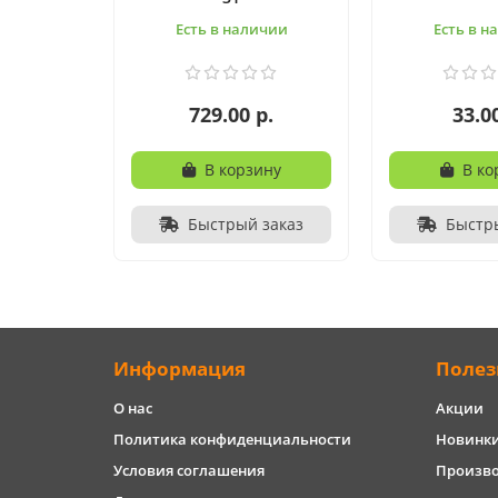
Есть в наличии
Есть в н
729.00 р.
33.0
В корзину
В ко
Быстрый заказ
Быстр
Информация
Полез
О нас
Акции
Политика конфиденциальности
Новинк
Условия соглашения
Произв