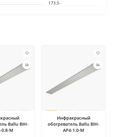
173.5
красный
Инфракрасный
ль Ballu BIH-
обогреватель Ballu BIH-
-0.8-M
AP4-1.0-M