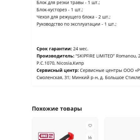
Блок для резки травы - 1 шт.;
Блок-кусторез - 1 шт.;
Чехол для режущего блока - 2 шт.;
Руководство по эксплуатации - 1 шт.;
Срок гарантии:
24 мес.
Производитель:
“SKIPFIRE LIMITED” Romanou, 2, 
P.C.1070, Nicosia,Кипр
Сервисный центр:
Сервисные центры ООО «Рем
Смоленская, 31; Минкий р-н, д. Большое Стикл
Похожие товары