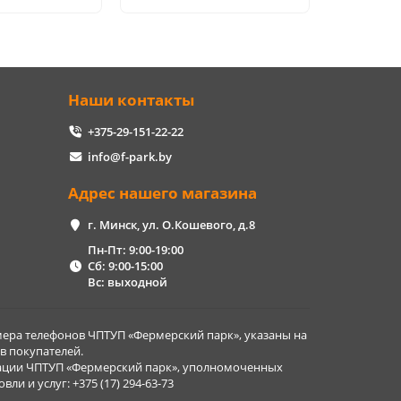
Наши контакты
+375-29-151-22-22
info@f-park.by
Адрес нашего магазина
г. Минск, ул. О.Кошевого, д.8
Пн-Пт: 9:00-19:00
Сб: 9:00-15:00
Вс: выходной
ера телефонов ЧПТУП «Фермерский парк», указаны на
в покупателей.
рации ЧПТУП «Фермерский парк», уполномоченных
и и услуг: +375 (17) 294-63-73