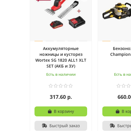
Аккумуляторные
Бензон
ножницы и кусторез
Champion
Wortex SG 1820 ALL1 XLT
SET (АКБ и ЗУ)
Есть в наличии
Есть в н
317.60 р.
660.0
В корзину
В ко
Быстрый заказ
Быстр