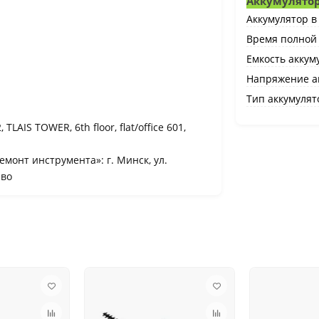
Аккумулято
Аккумулятор в
Время полной 
Емкость аккуму
Напряжение ак
Тип аккумулят
TLAIS TOWER, 6th floor, flat/office 601,
онт инструмента»: г. Минск, ул.
ево