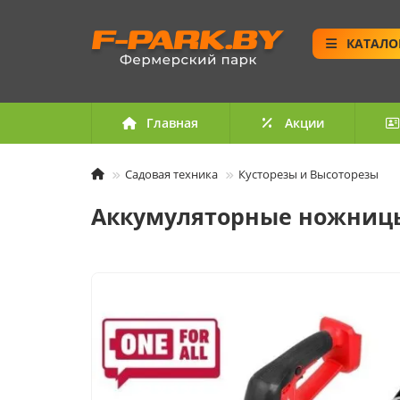
КАТАЛО
Главная
Акции
Садовая техника
Кусторезы и Высоторезы
Аккумуляторные ножницы и