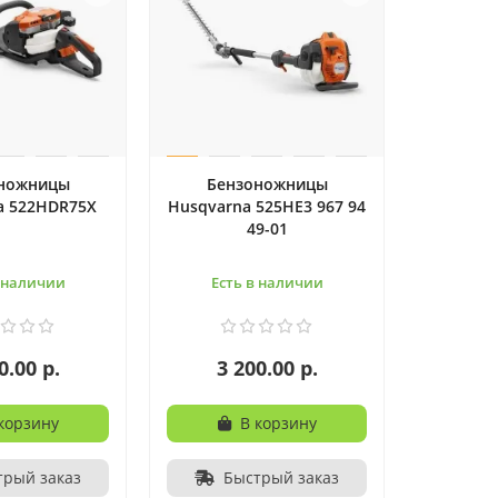
ножницы
Бензоножницы
a 522HDR75X
Husqvarna 525HE3 967 94
49-01
в наличии
Есть в наличии
0.00 р.
3 200.00 р.
корзину
В корзину
трый заказ
Быстрый заказ