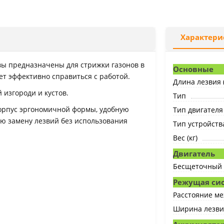
Характери
вы предназначены для стрижки газонов в
Основные
ет эффективно справиться с работой.
Длина лезвия (
 изгороди и кустов.
Тип
орпус эргономичной формы, удобную
Тип двигателя
ую замену лезвий без использования
Тип устройств
Вес (кг)
Двигатель
Бесщеточный 
Режущая си
Расстояние ме
Ширина лезвия