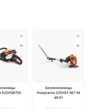
ножницы
Бензоножницы
a 522HDR75X
Husqvarna 525HE3 967 94
49-01