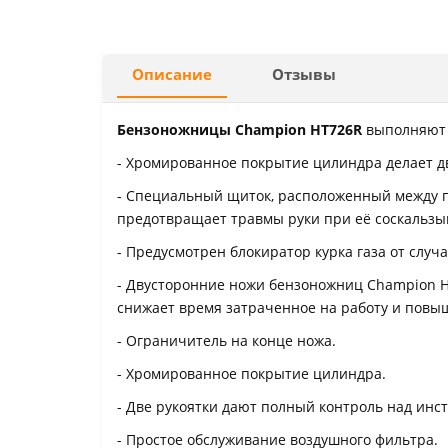
Описание
Отзывы
Бензоножницы Champion HT726R
выполняют 
- Хромированное покрытие цилиндра делает дв
- Специальный щиток, расположенный между п
предотвращает травмы руки при её соскальзы
- Предусмотрен блокиратор курка газа от случа
- Двусторонние ножи бензоножниц Champion HT
снижает время затраченное на работу и повы
- Ограничитель на конце ножа.
- Хромированное покрытие цилиндра.
- Две рукоятки дают полный контроль над инс
- Простое обслуживание воздушного фильтра.