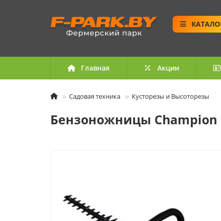
КАТАЛО
Главная
Акции
Садовая техника
Кусторезы и Высоторезы
Бензоножницы Champion 