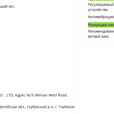
Регулируемый 
ьшой вес.
устройства
Антивибрацио
Режущая си
Рекомендован
ветвей (мм)
. , LTD. Адрес №16 Weisan West Road,
тебская обл., Глубокский р-н, г. Глубокое,