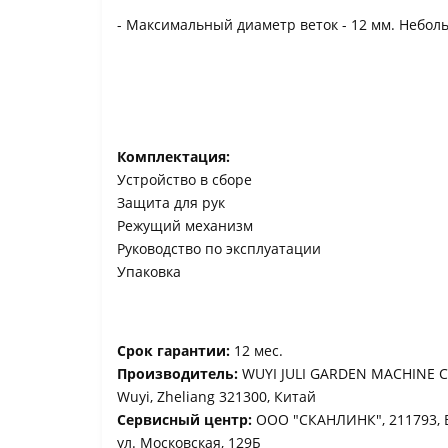
- Максимальный диаметр веток - 12 мм. Небол
Комплектация:
Устройство в сборе
Защита для рук
Режущий механизм
Руководство по эксплуатации
Упаковка
Срок гарантии:
12 мес.
Производитель:
WUYI JULI GARDEN MACHINE CO
Wuyi, Zheliang 321300, Китай
Сервисный центр:
ООО "СКАНЛИНК", 211793, Ви
ул. Московская, 129Б