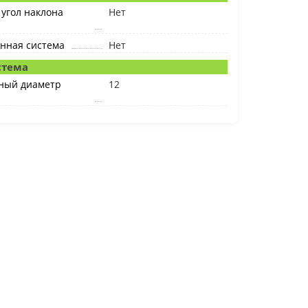
угол наклона
Нет
нная система
Нет
стема
ный диаметр
12