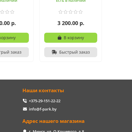
в наличии
Есть в наличии
0.00 р.
3 200.00 р.
корзину
В корзину
трый заказ
Быстрый заказ
Наши контакты
+375-29-151-22-22
info@f-park.by
Адрес нашего магазина
г. Минск, ул. О.Кошевого, д.8