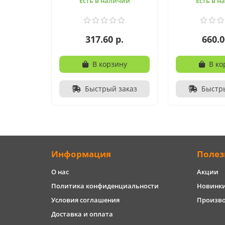
Есть в наличии
Есть в н
317.60 р.
660.0
В корзину
В ко
Быстрый заказ
Быстр
Информация
Полез
О нас
Акции
Политика конфиденциальности
Новинк
Условия соглашения
Произв
Доставка и оплата