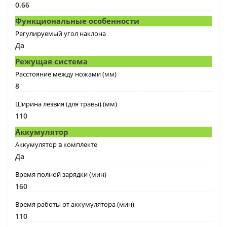
0.66
Функциональные особенности
Регулируемый угол наклона
Да
Режущая система
Расстояние между ножами (мм)
8
Ширина лезвия (для травы) (мм)
110
Аккумулятор
Аккумулятор в комплекте
Да
Время полной зарядки (мин)
160
Время работы от аккумулятора (мин)
110