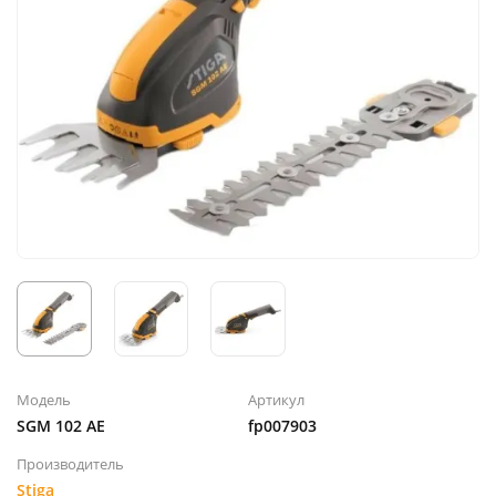
Модель
Артикул
SGM 102 AE
fp007903
Производитель
Stiga