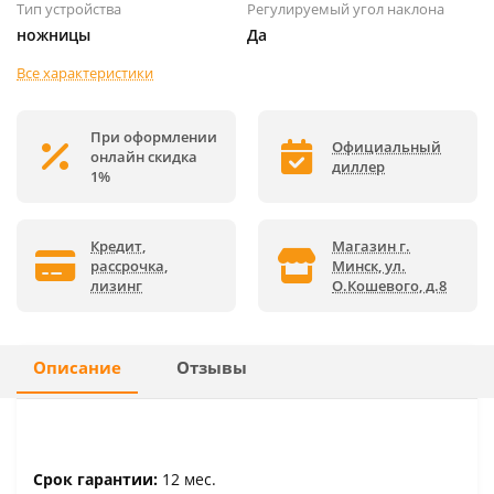
Тип устройства
Регулируемый угол наклона
ножницы
Да
Все характеристики
При оформлении
Официальный
онлайн скидка
диллер
1%
Кредит,
Магазин г.
рассрочка,
Минск, ул.
лизинг
О.Кошевого, д.8
Описание
Отзывы
Срок гарантии:
12 мес.