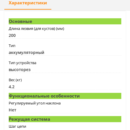
Характеристики
Основные
Длина лезвия (для кустов) (мм)
200
Тип
аккумуляторный
Тип устройства
высоторез
Вес (кг)
4.2
Функциональные особенности
Регулируемый угол наклона
Нет
Режущая система
Шаг цепи