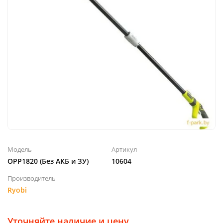
Модель
Артикул
OPP1820 (Без АКБ и ЗУ)
10604
Производитель
Ryobi
Уточняйте наличие и цену