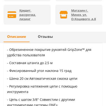
Кредит,
Магазин г.
рассрочка,
Минск, ул.
лизинг
О.Кошевого, д.8
Описание
Отзывы
- Обрезиненное покрытие рукоятей GripZone™ для
удобства пользователя
- Составная штанга до 2,5 м
- Фиксированный угол наклона 15 град
- Шина 20 см Автоматическая смазка цепи
- Регулировка натяжения цепи с помощью
инструмента
- Цепь с шагом 3/8" Совместим с другими
инструментами системы ONE+