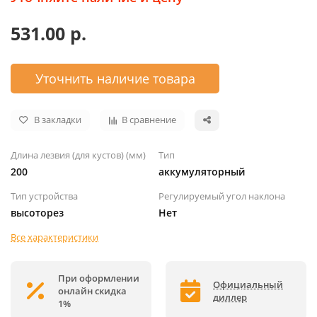
531.00 р.
Уточнить наличие товара
В закладки
В сравнение
Длина лезвия (для кустов) (мм)
Тип
200
аккумуляторный
Тип устройства
Регулируемый угол наклона
высоторез
Нет
Все характеристики
При оформлении
Официальный
онлайн скидка
диллер
1%