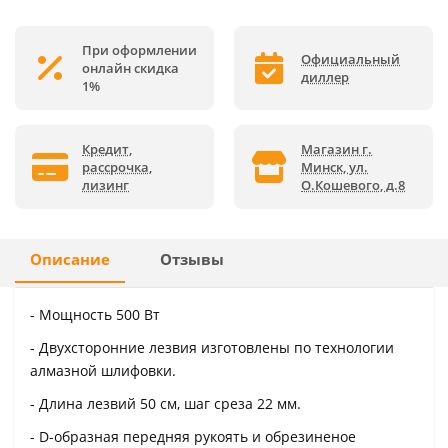
При оформлении
Официальный
онлайн скидка
диллер
1%
Кредит,
Магазин г.
рассрочка,
Минск, ул.
лизинг
О.Кошевого, д.8
Описание
Отзывы
- Мощность 500 Вт
- Двухсторонние лезвия изготовлены по технологии
алмазной шлифовки.
- Длина лезвий 50 см, шаг среза 22 мм.
- D-образная передняя рукоять и обрезиненое