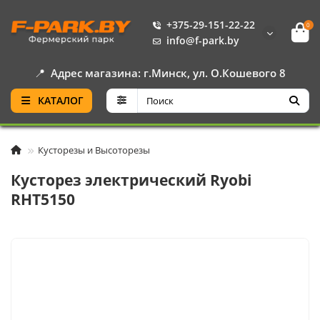
+375-29-151-22-22
0
info@f-park.by
📍
Адрес магазина: г.Минск, ул. О.Кошевого 8
КАТАЛОГ
Кусторезы и Высоторезы
Кусторез электрический Ryobi
RHT5150